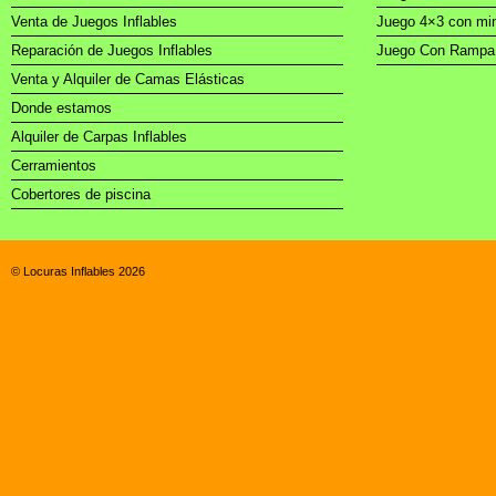
Venta de Juegos Inflables
Juego 4×3 con min
Reparación de Juegos Inflables
Juego Con Rampa 6
Venta y Alquiler de Camas Elásticas
Donde estamos
Alquiler de Carpas Inflables
Cerramientos
Cobertores de piscina
© Locuras Inflables 2026