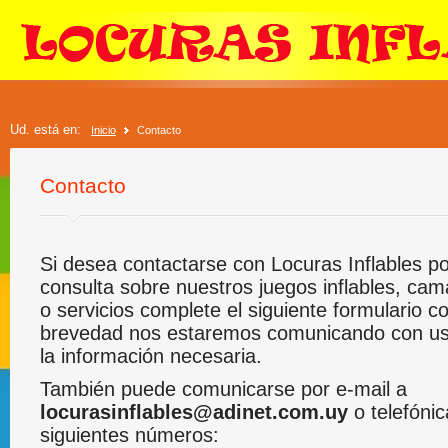
Ud. está en:
Inicio
Contacto
Contacto
Si desea contactarse con Locuras Inflables po
consulta sobre nuestros juegos inflables, cam
o servicios complete el siguiente formulario c
brevedad nos estaremos comunicando con ust
la información necesaria.
También puede comunicarse por e-mail a
locurasinflables@adinet.com.uy
o telefóni
siguientes números: