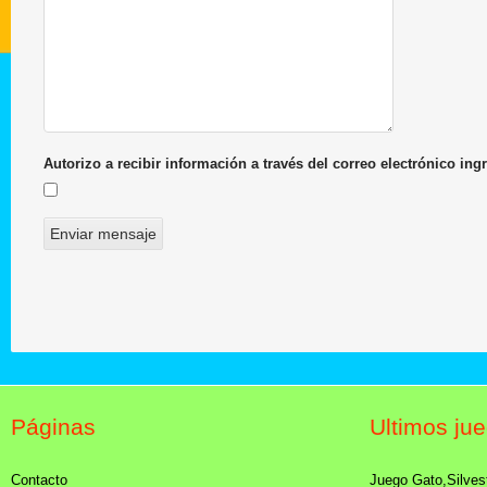
Autorizo a recibir información a través del correo electrónico ing
Páginas
Últimos ju
Contacto
Juego Gato,Silves