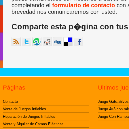
completando el
formulario de contacto
con s
brevedad nos comunicaremos con usted.
Comparte esta p�gina con tus
Páginas
Últimos ju
Contacto
Juego Gato,Silves
Venta de Juegos Inflables
Juego 4×3 con min
Reparación de Juegos Inflables
Juego Con Rampa 6
Venta y Alquiler de Camas Elásticas